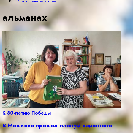
Приятно познакомиться, поэт!
альманах
К 80-летию Победы
В Мошково прошёл пленум районного