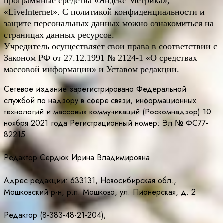
программные средства «Яндекс Метрика»,
«LiveInternet». С политикой конфиденциальности и
защите персональных данных можно ознакомиться на
страницах данных ресурсов.
Учредитель осуществляет свои права в соответствии с
Законом РФ от 27.12.1991 № 2124-1 «О средствах
массовой информации» и Уставом редакции.
Сетевое издание зарегистрировано Федеральной
службой по надзору в сфере связи, информационных
технологий и массовых коммуникаций (Роскомнадзор) 10
ноября 2021 года Регистрационный номер: Эл № ФС77-
82215
Редактор Сердюк Ирина Владимировна
Адрес редакции: 633131, Новосибирская обл.,
Мошковский р-н, р.п. Мошково, ул. Пионерская, д. 2
Редактор (8-383-48-21-204);