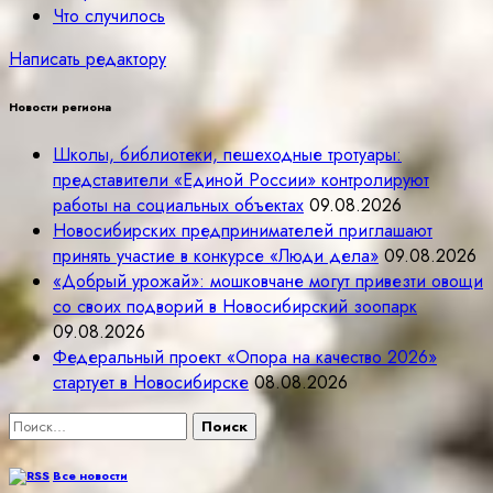
Что случилось
Написать редактору
Новости региона
Школы, библиотеки, пешеходные тротуары:
представители «Единой России» контролируют
работы на социальных объектах
09.08.2026
Новосибирских предпринимателей приглашают
принять участие в конкурсе «Люди дела»
09.08.2026
«Добрый урожай»: мошковчане могут привезти овощи
со своих подворий в Новосибирский зоопарк
09.08.2026
Федеральный проект «Опора на качество 2026»
стартует в Новосибирске
08.08.2026
Найти:
Все новости