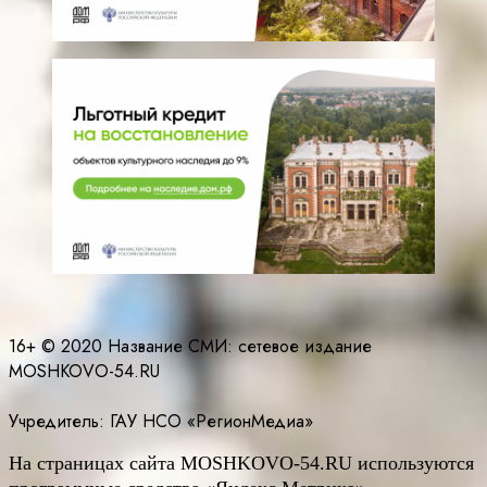
16+ © 2020 Название СМИ: cетевое издание
MOSHKOVO-54.RU
Учредитель: ГАУ НСО «РегионМедиа»
На страницах сайта
MOSHKOVO
-54.
RU
используются