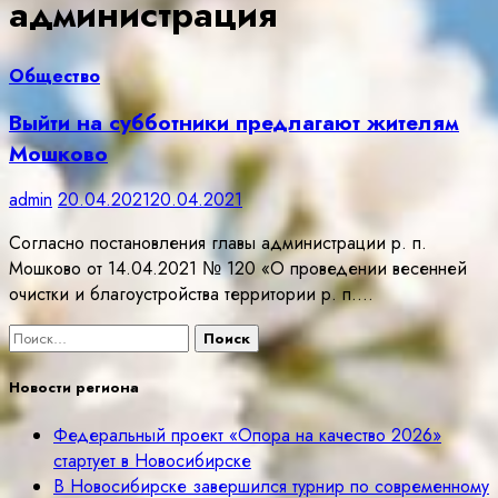
администрация
Общество
Выйти на субботники предлагают жителям
Мошково
admin
20.04.2021
20.04.2021
Согласно постановления главы администрации р. п.
Мошково от 14.04.2021 № 120 «О проведении весенней
очистки и благоустройства территории р. п.…
Найти:
Новости региона
Федеральный проект «Опора на качество 2026»
стартует в Новосибирске
В Новосибирске завершился турнир по современному