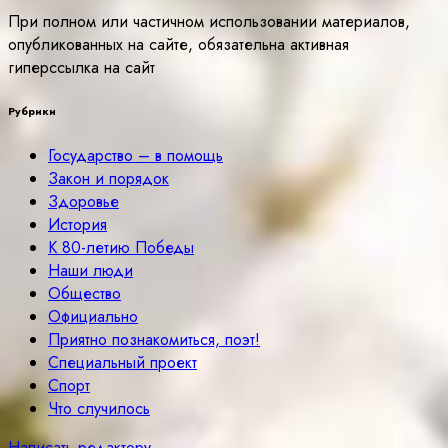
При полном или частичном использовании материалов,
опубликованных на сайте, обязательна активная
гиперссылка на сайт
Рубрики
Государство – в помощь
Закон и порядок
Здоровье
История
К 80-летию Победы
Наши люди
Общество
Официально
Приятно познакомиться, поэт!
Специальный проект
Спорт
Что случилось
Написать редактору