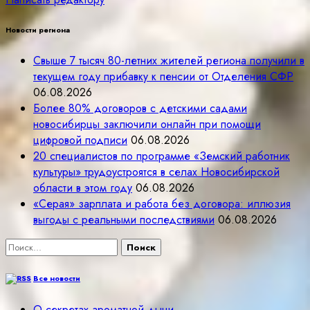
Новости региона
Свыше 7 тысяч 80-летних жителей региона получили в
текущем году прибавку к пенсии от Отделения СФР
06.08.2026
Более 80% договоров с детскими садами
новосибирцы заключили онлайн при помощи
цифровой подписи
06.08.2026
20 специалистов по программе «Земский работник
культуры» трудоустроятся в селах Новосибирской
области в этом году
06.08.2026
«Серая» зарплата и работа без договора: иллюзия
выгоды с реальными последствиями
06.08.2026
Найти:
Все новости
О секретах ароматной дыни