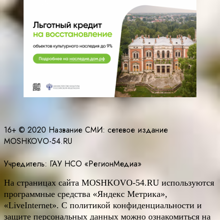
16+ © 2020 Название СМИ: cетевое издание
MOSHKOVO-54.RU
Учредитель: ГАУ НСО «РегионМедиа»
На страницах сайта
MOSHKOVO
-54.
RU
используются
программные средства «Яндекс Метрика»,
«LiveInternet». С политикой конфиденциальности и
защите персональных данных можно ознакомиться на