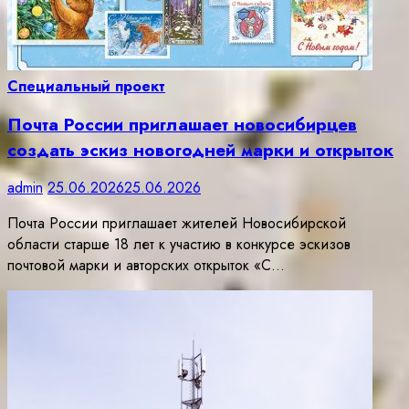
Специальный проект
Почта России приглашает новосибирцев
создать эскиз новогодней марки и открыток
admin
25.06.2026
25.06.2026
Почта России приглашает жителей Новосибирской
области старше 18 лет к участию в конкурсе эскизов
почтовой марки и авторских открыток «С…