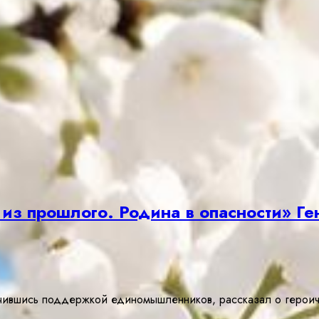
из прошлого. Родина в опасности» Ге
ручившись поддержкой единомышленников, рассказал о героич