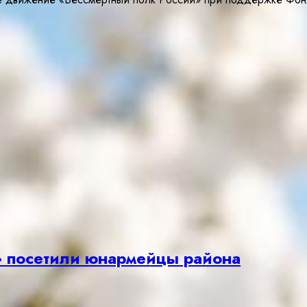
» посетили юнармейцы района