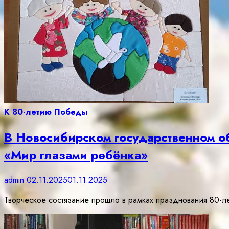
К 80-летию Победы
В Новосибирском государственном об
«Мир глазами ребёнка»
admin
02.11.2025
01.11.2025
Творческое состязание прошло в рамках празднования 80-л