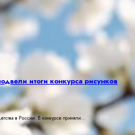
подвели итоги конкурса рисунков
етства в России. В конкурсе приняли…