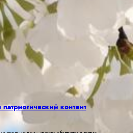
 патриотический контент
 президентских грантов объявляет о старте