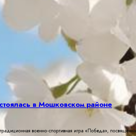
остоялась в Мошковском районе
 традиционная военно-спортивная игра «Победа», посвящённ