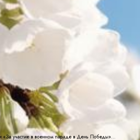
 «За участие в военном параде в День Победы»…