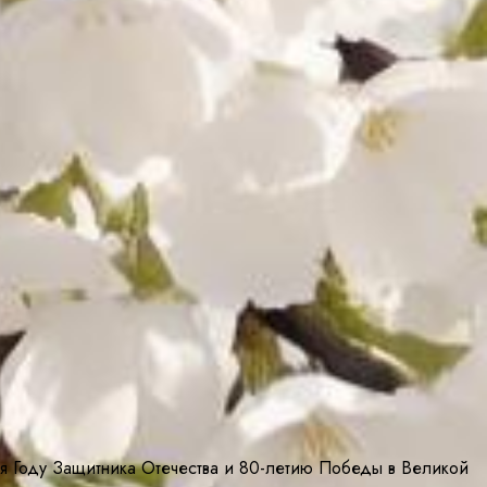
ая Году Защитника Отечества и 80-летию Победы в Великой