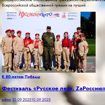
Всероссийской общественной премии на лучший…
К 80-летию Победы
Фестиваль «Русское лето. ZaРоссию
admin
10.09.2025
10.09.2025