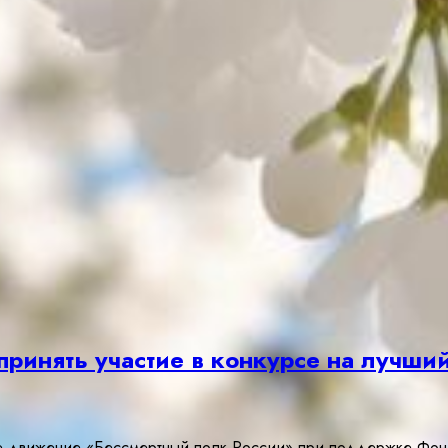
ринять участие в конкурсе на лучший
движение «Бессмертный полк России» при поддержке Фонда