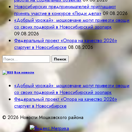
Новосибирских предпринимателей приглашают
принять участие в конкурсе «Люди дела»
09.08.2026
«Добрый урожай»: мошковчане могут привезти овощи
со своих подворий в Новосибирский зоопарк
09.08.2026
Федеральный проект «Опора на качество 2026»
стартует в Новосибирске
08.08.2026
Найти:
Все новости
«Добрый урожай»: мошковчане могут привезти овощи
со своих подворий в Новосибирский зоопарк
Федеральный проект «Опора на качество 2026»
стартует в Новосибирске
© 2026 Новости Мошковского района