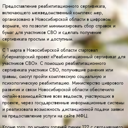
Предоставление реабилитационного сертификата,
включающего межведомственный комплекс мер,
организовано в Новосибирской области в цифровом
формате, что позволит минимизировать сбор справок и
бумаг для участников СВО и сделать получение
сертификата простым и доступным.
С 1 марта в Новосибирской области стартовал
Губернаторский проект «Реабилитационный сертификат для
участников СВО». С помощью реабилитационного
сертификата участники СВО, получившие ранения или
травмы, смогут пройти комплексную социальную и
психологическую реабилитацию. Министерство цифрового
развития и связи Новосибирской области обеспечило
онлайн-взаимодействие всех ведомств, участвующих в
проекте, через государственные информационные системы
и реализовала возможность дистанционной подачи заявки
на предоставление услуги на сайте МФЦ.
Кроме того, по номеру горячей линии 122 с сегодняшнего