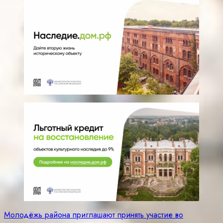
Навигация
Молодёжь района приглашают принять участие во