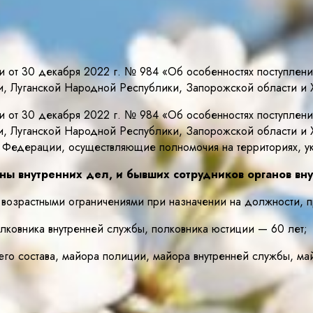
 от 30 декабря 2022 г. № 984 «Об особенностях поступлени
, Луганской Народной Республики, Запорожской области и 
 от 30 декабря 2022 г. № 984 «Об особенностях поступлени
, Луганской Народной Республики, Запорожской области и 
ой Федерации, осуществляющие полномочия на территориях, у
аны внутренних дел, и бывших сотрудников органов в
я возрастными ограничениями при назначении на должности,
лковника внутренней службы, полковника юстиции — 60 лет;
го состава, майора полиции, майора внутренней службы, ма