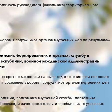
олжность руководителя (начальника) территориального
доровья сотрудников органов внутренних дел по результатам
инских формированиях и органах, службу в
Республики, военно-гражданской администрации
ле:
на срок не менее чем на один год в течение пяти лет после
 к состоянию здоровья сотрудников органов внутренних дел
полиции, полковника внутренней службы, полковника
тников, и зачет срока выслуги (пребывания) в указанных