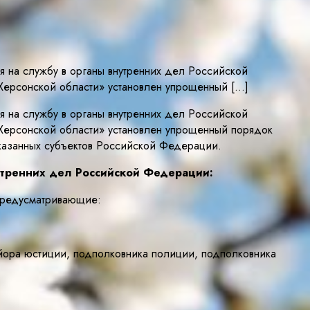
я на службу в органы внутренних дел Российской
Херсонской области» установлен упрощенный […]
я на службу в органы внутренних дел Российской
Херсонской области» установлен упрощенный порядок
казанных субъектов Российской Федерации.
нутренних дел Российской Федерации:
 предусматривающие:
йора юстиции, подполковника полиции, подполковника