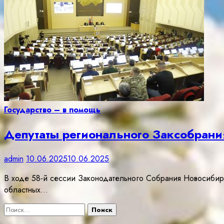
Государство – в помощь
Депутаты регионального Заксобрани
admin
10.06.2025
10.06.2025
В ходе 58-й сессии Законодательного Собрания Новосибирс
областных…
Найти: