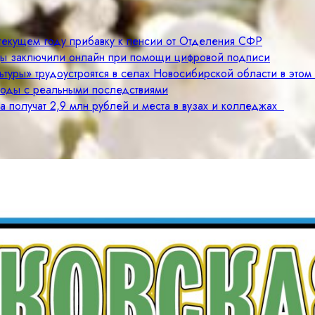
 текущем году прибавку к пенсии от Отделения СФР
цы заключили онлайн при помощи цифровой подписи
туры» трудоустроятся в селах Новосибирской области в этом
годы с реальными последствиями
а получат 2,9 млн рублей и места в вузах и колледжах