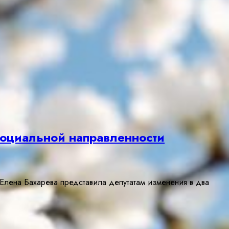
социальной направленности
Елена Бахарева представила депутатам изменения в два