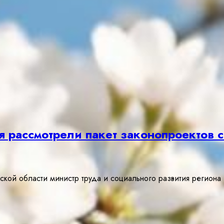
я рассмотрели пакет законопроектов 
кой области министр труда и социального развития региона 