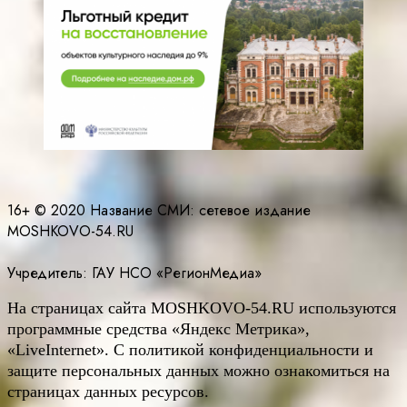
16+ © 2020 Название СМИ: cетевое издание
MOSHKOVO-54.RU
Учредитель: ГАУ НСО «РегионМедиа»
На страницах сайта
MOSHKOVO
-54.
RU
используются
программные средства «Яндекс Метрика»,
«LiveInternet». С политикой конфиденциальности и
защите персональных данных можно ознакомиться на
страницах данных ресурсов.