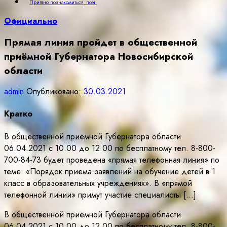
Приятно познакомиться, поэт!
Официально
Прямая линия пройдет в общественной
приёмной Губернатора Новосибирской
области
admin
Опубликовано:
30.03.2021
Кратко
В общественной приёмной Губернатора области
06.04.2021 с 10.00 до 12.00 по бесплатному тел. 8-800-
700-84-73 будет проведена «прямая телефонная линия» по
теме: «Порядок приема заявлений на обучение детей в 1
класс в образовательных учреждениях». В «прямой
телефонной линии» примут участие специалисты […]
В общественной приёмной Губернатора области
06.04.2021 с 10.00 до 12.00 по бесплатному тел. 8-800-