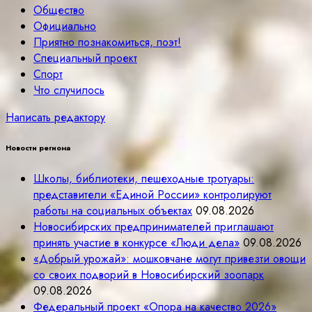
Общество
Официально
Приятно познакомиться, поэт!
Специальный проект
Спорт
Что случилось
Написать редактору
Новости региона
Школы, библиотеки, пешеходные тротуары:
представители «Единой России» контролируют
работы на социальных объектах
09.08.2026
Новосибирских предпринимателей приглашают
принять участие в конкурсе «Люди дела»
09.08.2026
«Добрый урожай»: мошковчане могут привезти овощи
со своих подворий в Новосибирский зоопарк
09.08.2026
Федеральный проект «Опора на качество 2026»