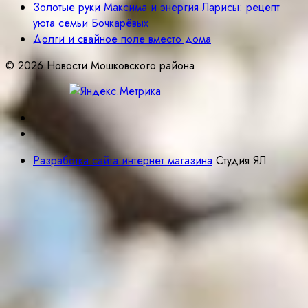
Золотые руки Максима и энергия Ларисы: рецепт
уюта семьи Бочкарёвых
Долги и свайное поле вместо дома
© 2026 Новости Мошковского района
Разработка сайта интернет магазина
Студия ЯЛ