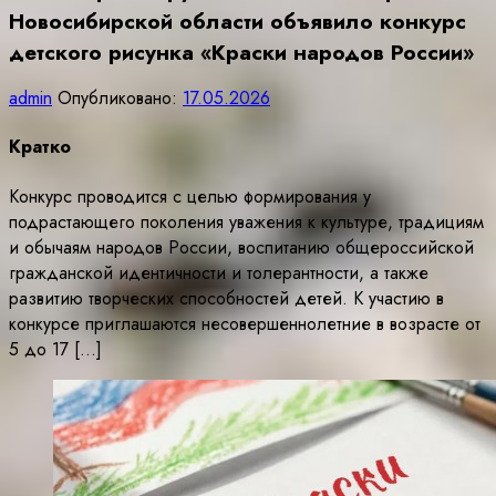
Новосибирской области объявило конкурс
детского рисунка «Краски народов России»
admin
Опубликовано:
17.05.2026
Кратко
Конкурс проводится с целью формирования у
подрастающего поколения уважения к культуре, традициям
и обычаям народов России, воспитанию общероссийской
гражданской идентичности и толерантности, а также
развитию творческих способностей детей. К участию в
конкурсе приглашаются несовершеннолетние в возрасте от
5 до 17 […]