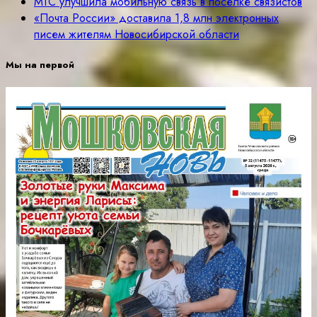
МТС улучшила мобильную связь в посёлке связистов
«Почта России» доставила 1,8 млн электронных
писем жителям Новосибирской области
Мы на первой