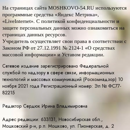
На страницах сайта
MOSHKOVO
-54.
RU
используются
программные средства «Яндекс Метрика»,
«LiveInternet». С политикой конфиденциальности и
защите персональных данных можно ознакомиться на
страницах данных ресурсов.
Учредитель осуществляет свои права в соответствии с
Законом РФ от 27.12.1991 № 2124-1 «О средствах
массовой информации» и Уставом редакции.
Сетевое издание зарегистрировано Федеральной
службой по надзору в сфере связи, информационных
технологий и массовых коммуникаций (Роскомнадзор) 10
ноября 2021 года Регистрационный номер: Эл № ФС77-
82215
Редактор Сердюк Ирина Владимировна
Адрес редакции: 633131, Новосибирская обл.,
Мошковский р-н, р.п. Мошково, ул. Пионерская, д. 2