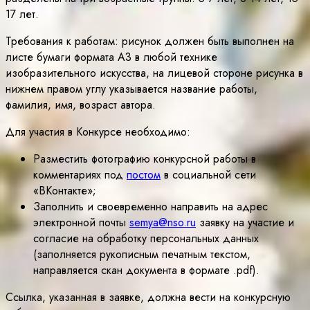
17 лет.
Требования к работам: рисунок должен быть выполнен на
листе бумаги формата А3 в любой технике
изобразительного искусства, на лицевой стороне рисунка в
нижнем правом углу указывается название работы,
фамилия, имя, возраст автора.
Для участия в Конкурсе необходимо:
Разместить фотографию конкурсной работы в
комментариях под
постом
в социальной сети
«ВКонтакте»;
Заполнить и своевременно направить на адрес
электронной почты
semya@nso.ru
заявку на участие и
согласие на обработку персональных данных
(заполняется рукописным печатным текстом,
направляется скан документа в формате .pdf).
Ссылка, указанная в заявке, должна вести на конкурсную