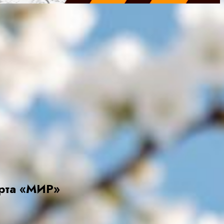
арта «МИР»