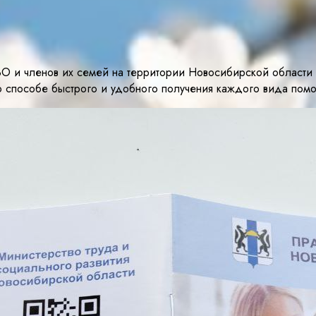
О и членов их семей на территории Новосибирской области 
о способе быстрого и удобного получения каждого вида помо