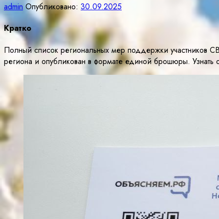
admin
Опубликовано:
30.09.2025
Кратко
Полный список региональных мер поддержки участников СВ
региона и опубликован в формате единой брошюры. Узнать 