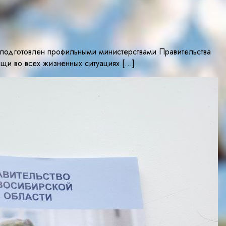
подготовлен профильными министерствами Правительства
щи во всех жизненных ситуациях […]